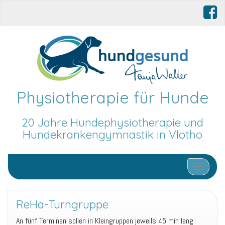
Physiotherapie für Hunde
20 Jahre Hundephysiotherapie und
Hundekrankengymnastik in Vlotho
Schalte N
ReHa-Turngruppe
An fünf Terminen sollen in Kleingruppen jeweils 45 min lang