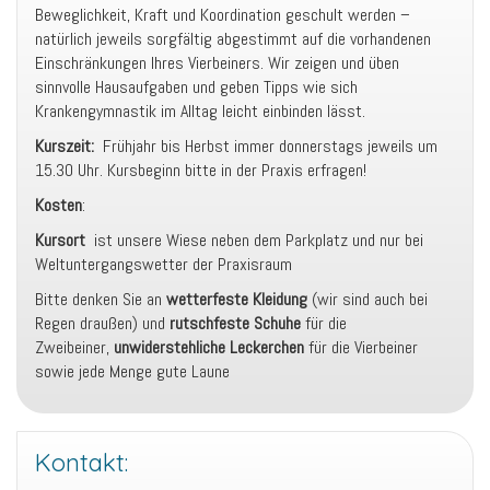
Beweglichkeit, Kraft und Koordination geschult werden –
natürlich jeweils sorgfältig abgestimmt auf die vorhandenen
Einschränkungen Ihres Vierbeiners. Wir zeigen und üben
sinnvolle Hausaufgaben und geben Tipps wie sich
Krankengymnastik im Alltag leicht einbinden lässt.
Kurszeit:
Frühjahr bis Herbst immer donnerstags jeweils um
15.30 Uhr. Kursbeginn bitte in der Praxis erfragen!
Kosten
:
Kursort
ist unsere Wiese neben dem Parkplatz und nur bei
Weltuntergangswetter der Praxisraum
Bitte denken Sie an
wetterfeste Kleidung
(wir sind auch bei
Regen draußen) und
rutschfeste Schuhe
für die
Zweibeiner,
unwiderstehliche Leckerchen
für die Vierbeiner
sowie jede Menge gute Laune
Kontakt: