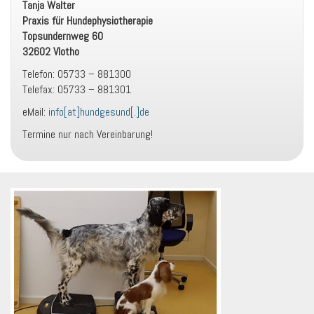
Tanja Walter
Praxis für Hundephysiotherapie
Topsundernweg 60
32602 Vlotho
Telefon: 05733 – 881300
Telefax: 05733 – 881301
eMail:
info[at]hundgesund[.]de
Termine nur nach Vereinbarung!