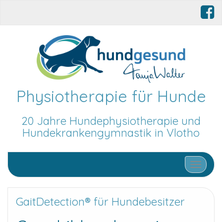
Physiotherapie für Hunde
20 Jahre Hundephysiotherapie und
Hundekrankengymnastik in Vlotho
Schalte N
GaitDetection® für Hundebesitzer