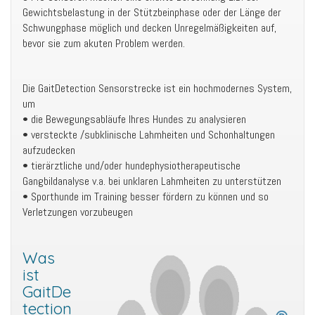
Gewichtsbelastung in der Stützbeinphase oder der Länge der
Schwungphase möglich und decken Unregelmäßigkeiten auf,
bevor sie zum akuten Problem werden.
Die GaitDetection Sensorstrecke ist ein hochmodernes System,
um
• die Bewegungsabläufe Ihres Hundes zu analysieren
• versteckte /subklinische Lahmheiten und Schonhaltungen
aufzudecken
• tierärztliche und/oder hundephysiotherapeutische
Gangbildanalyse v.a. bei unklaren Lahmheiten zu unterstützen
• Sporthunde im Training besser fördern zu können und so
Verletzungen vorzubeugen
Was
ist
GaitDe
tection