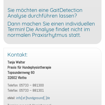
Sie möchten eine GaitDetection
Analyse durchführen lassen?
Dann machen Sie einen individuellen
Termin! Die Analyse findet nicht im
normalen Praxisrhytmus statt.
Kontakt:
Tanja Walter
Praxis für Hundephysiotherapie
Topsundernweg 60
32602 Vlotho
Telefon: 05733 – 881300
Telefax: 05733 – 881301
eMail:
info[at]hundgesund[.]de