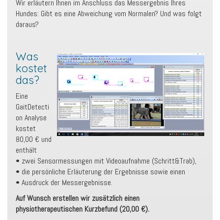
Wir erläutern Ihnen im Anschluss das Messergebnis Ihres
Hundes: Gibt es eine Abweichung vom Normalen? Und was folgt
daraus?
Was
kostet
das?
Eine
GaitDetecti
on Analyse
kostet
80,00 € und
enthält
• zwei Sensormessungen mit Videoaufnahme (Schritt&Trab),
• die persönliche Erläuterung der Ergebnisse sowie einen
• Ausdruck der Messergebnisse.
Auf Wunsch erstellen wir zusätzlich einen
physiotherapeutischen Kurzbefund (20,00 €).